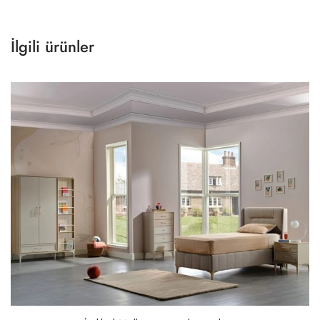
İlgili ürünler