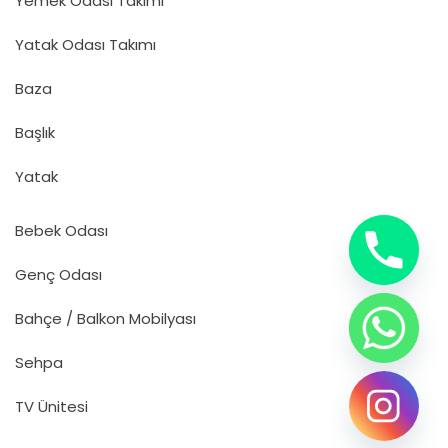
Yemek Odası Takımı
Yatak Odası Takımı
Baza
Başlık
Yatak
Bebek Odası
Genç Odası
Bahçe / Balkon Mobilyası
Sehpa
TV Ünitesi