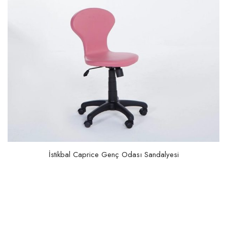
İstikbal Caprice Genç Odası Sandalyesi