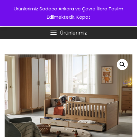
Skip
KURUMSAL
Ürünlerimiz Sadece Ankara ve Çevre İllere Teslim
to
Edilmektedir.
Kapat
content
ANKARA İSTIKBAL
Ürünlerimiz