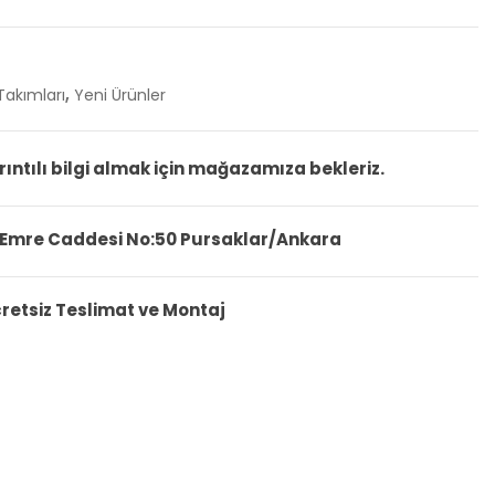
,
akımları
Yeni Ürünler
rıntılı bilgi almak için mağazamıza bekleriz.
 Emre Caddesi No:50 Pursaklar/Ankara
cretsiz Teslimat ve Montaj