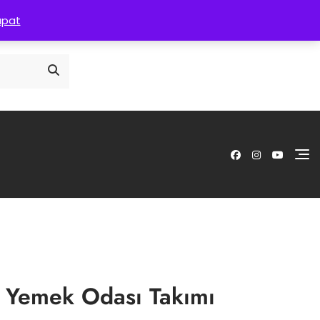
Anasayfa
Hakkımızda
İletişim
apat
ta Yemek Odası Takımı