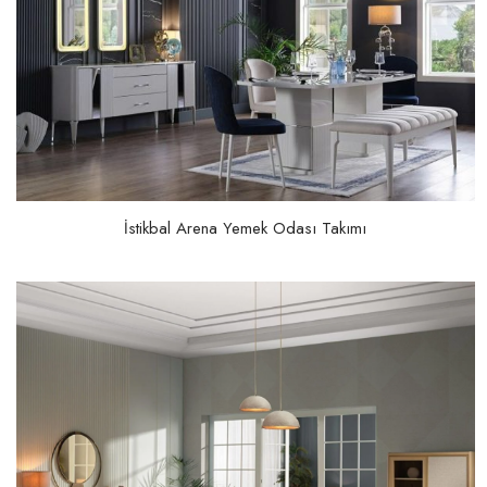
İstikbal Arena Yemek Odası Takımı