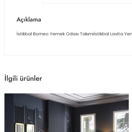
Açıklama
İstikbal Borneo Yemek Odası Takımıİstikbal Lavita Y
İlgili ürünler