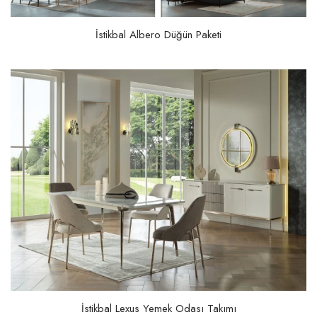
İstikbal Albero Düğün Paketi
İstikbal Lexus Yemek Odası Takımı