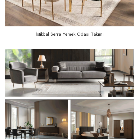
İstikbal Serra Yemek Odası Takımı