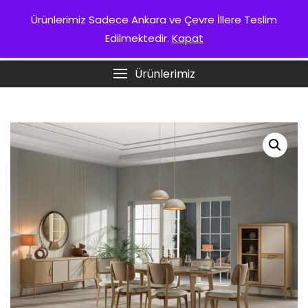
Skip
KURUMSAL
Ürünlerimiz Sadece Ankara ve Çevre İllere Teslim
to
Edilmektedir.
Kapat
content
ANKARA İSTIKBAL
Ürünlerimiz