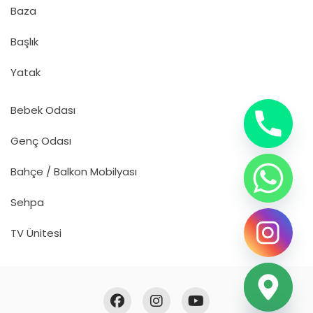
Baza
Başlık
Yatak
Bebek Odası
Genç Odası
Bahçe / Balkon Mobilyası
Sehpa
TV Ünitesi
Hide chaty