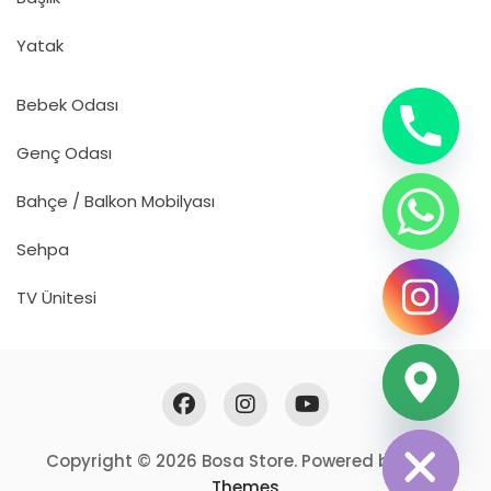
Yatak
Bebek Odası
Genç Odası
Bahçe / Balkon Mobilyası
Sehpa
TV Ünitesi
Hide chaty
Copyright © 2026 Bosa Store. Powered by
Bosa
Themes