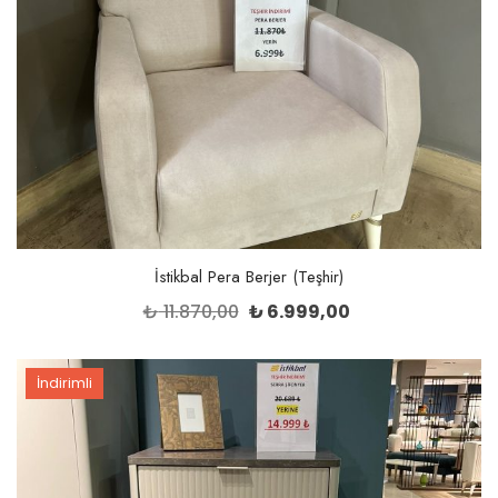
İstikbal Pera Berjer (Teşhir)
Orijinal
Şu
₺
11.870,00
₺
6.999,00
fiyat:
andaki
₺ 11.870,00.
fiyat:
İndirimli
₺ 6.999,00.