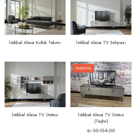
İstikbal Alexa Koltuk Takımı
İstikbal Alexa TV Sehpası
İndirimli
İstikbal Alexa TV Ünitesi
İstikbal Alexa TV Ünitesi
(Teşhir)
Orijinal
₺
30.104,00