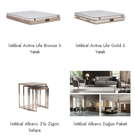
İstikbal Active Life Bronze S
İstikbal Active Life Gold S
Yatak
Yatak
İstikbal Albero 3’lü Zigon
İstikbal Albero Düğün Paketi
Sehpa