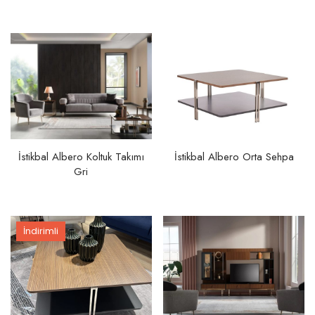
İstikbal Albero Koltuk Takımı
İstikbal Albero Orta Sehpa
Gri
İndirimli