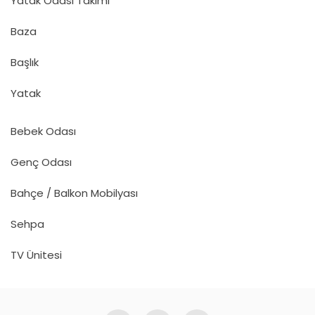
Koltuk Takımı
Köşe Takımı
Kanepe / Koltuk
Berjer
TV Koltukları
Yemek Odası Takımı
Yatak Odası Takımı
Baza
Başlık