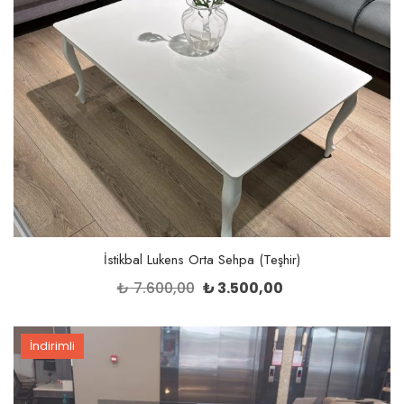
Açıklama
İstikbal Estilo X Berjer (Teşhir)
İlgili ürünler
İndirimli